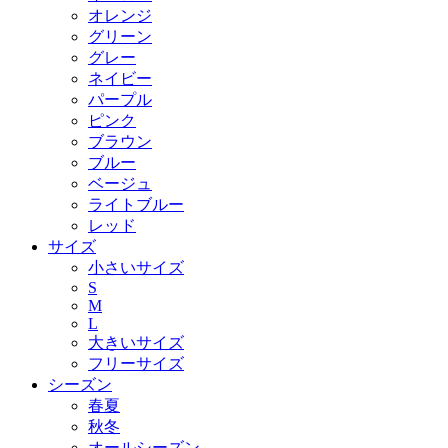
オレンジ
グリーン
グレー
ネイビー
パープル
ピンク
ブラウン
ブルー
ベージュ
ライトブルー
レッド
サイズ
小さいサイズ
S
M
L
大きいサイズ
フリーサイズ
シーズン
春夏
秋冬
オールシーズン