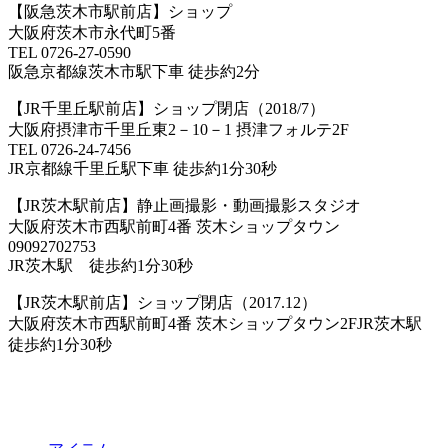
【阪急茨木市駅前店】ショップ
大阪府茨木市永代町5番
TEL 0726-27-0590
阪急京都線茨木市駅下車 徒歩約2分
【JR千里丘駅前店】ショップ閉店（2018/7）
大阪府摂津市千里丘東2－10－1 摂津フォルテ2F
TEL 0726-24-7456
JR京都線千里丘駅下車 徒歩約1分30秒
【JR茨木駅前店】静止画撮影・動画撮影スタジオ
大阪府茨木市西駅前町4番 茨木ショップタウン
09092702753
JR茨木駅 徒歩約1分30秒
【JR茨木駅前店】ショップ閉店（2017.12）
大阪府茨木市西駅前町4番 茨木ショップタウン2FJR茨木駅
徒歩約1分30秒