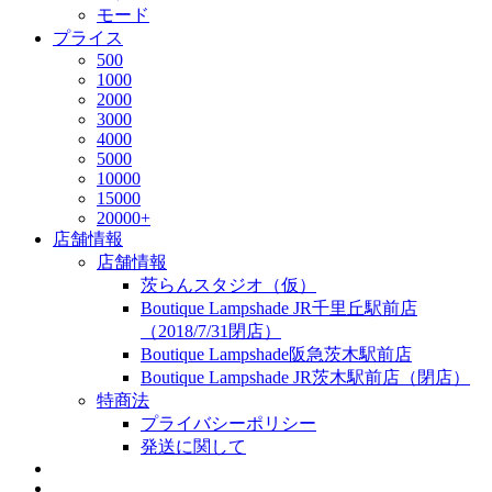
モード
プライス
500
1000
2000
3000
4000
5000
10000
15000
20000+
店舗情報
店舗情報
茨らんスタジオ（仮）
Boutique Lampshade JR千里丘駅前店
（2018/7/31閉店）
Boutique Lampshade阪急茨木駅前店
Boutique Lampshade JR茨木駅前店（閉店）
特商法
プライバシーポリシー
発送に関して