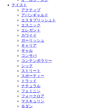
テイスト
アクティブ
アバンギャルド
エスタブリッシュト
エスニック
エレガント
カワイイ
ガーリッシュ
キャリア
ギャル
コンサバ
コンテンポラリー
シック
ストリート
スポーティー
トラッド
ナチュラル
フェミニン
フォークロア
マスキュリン
モダン