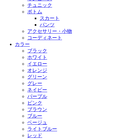
チュニック
ボトム
スカート
パンツ
アクセサリー・小物
コーディネート
カラー
ブラック
ホワイト
イエロー
オレンジ
グリーン
グレー
ネイビー
パープル
ピンク
ブラウン
ブルー
ベージュ
ライトブルー
レッド