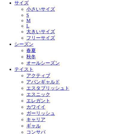
サイズ
小さいサイズ
S
M
L
大きいサイズ
フリーサイズ
シーズン
春夏
秋冬
オールシーズン
テイスト
アクティブ
アバンギャルド
エスタブリッシュト
エスニック
エレガント
カワイイ
ガーリッシュ
キャリア
ギャル
コンサバ