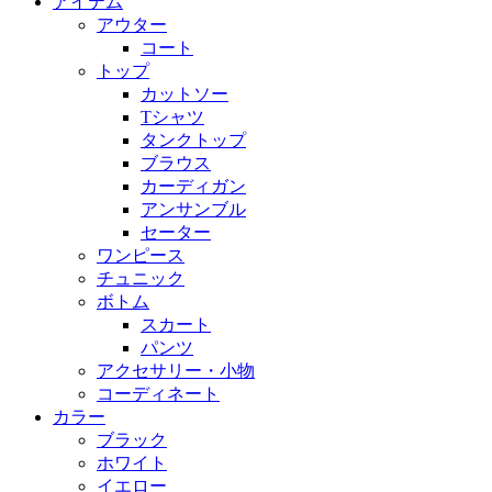
アイテム
アウター
コート
トップ
カットソー
Tシャツ
タンクトップ
ブラウス
カーディガン
アンサンブル
セーター
ワンピース
チュニック
ボトム
スカート
パンツ
アクセサリー・小物
コーディネート
カラー
ブラック
ホワイト
イエロー