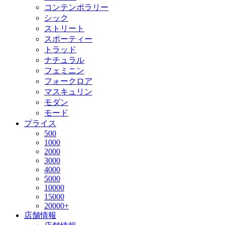
コンテンポラリー
シック
ストリート
スポーティー
トラッド
ナチュラル
フェミニン
フォークロア
マスキュリン
モダン
モード
プライス
500
1000
2000
3000
4000
5000
10000
15000
20000+
店舗情報