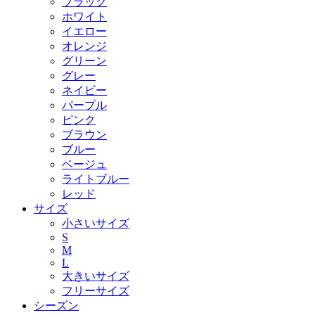
ブラック
ホワイト
イエロー
オレンジ
グリーン
グレー
ネイビー
パープル
ピンク
ブラウン
ブルー
ベージュ
ライトブルー
レッド
サイズ
小さいサイズ
S
M
L
大きいサイズ
フリーサイズ
シーズン