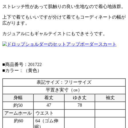
ストレッチ性があって肌触りの良い生地なので着心地抜群。
上下で着てもいいですが分けて着てもコーディネートの幅が
広がります。
カジュアルにもギャルテイストにもできそうです。
■商品番号：201722
■カラー：（黄色）
表記サイズ：フリーサイズ
平置き実寸（㎝）
身幅
着丈
ゆき丈
袖丈
47
78
約50
アームホール
ウエスト
約60
64（ゴム伸
縮）