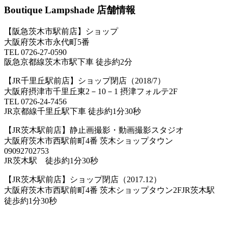
Boutique Lampshade 店舗情報
【阪急茨木市駅前店】ショップ
大阪府茨木市永代町5番
TEL 0726-27-0590
阪急京都線茨木市駅下車 徒歩約2分
【JR千里丘駅前店】ショップ閉店（2018/7）
大阪府摂津市千里丘東2－10－1 摂津フォルテ2F
TEL 0726-24-7456
JR京都線千里丘駅下車 徒歩約1分30秒
【JR茨木駅前店】静止画撮影・動画撮影スタジオ
大阪府茨木市西駅前町4番 茨木ショップタウン
09092702753
JR茨木駅 徒歩約1分30秒
【JR茨木駅前店】ショップ閉店（2017.12）
大阪府茨木市西駅前町4番 茨木ショップタウン2FJR茨木駅
徒歩約1分30秒