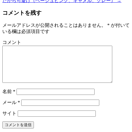
だから可愛げ（ベージュピンク、キャメル、グレー）
→
コメントを残す
メールアドレスが公開されることはありません。
*
が付いて
いる欄は必須項目です
コメント
名前
*
メール
*
サイト