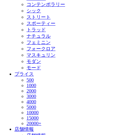
コンテンポラリー
シック
ストリート
スポーティー
トラッド
ナチュラル
フェミニン
フォークロア
マスキュリン
モダン
モード
プライス
500
1000
2000
3000
4000
5000
10000
15000
20000+
店舗情報