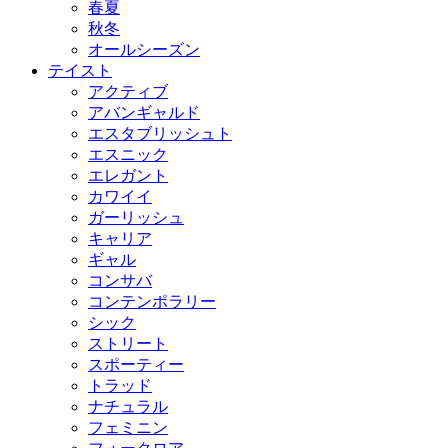
春夏
秋冬
オールシーズン
テイスト
アクティブ
アバンギャルド
エスタブリッシュト
エスニック
エレガント
カワイイ
ガーリッシュ
キャリア
ギャル
コンサバ
コンテンポラリー
シック
ストリート
スポーティー
トラッド
ナチュラル
フェミニン