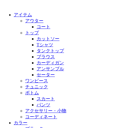
アイテム
アウター
コート
トップ
カットソー
Tシャツ
タンクトップ
ブラウス
カーディガン
アンサンブル
セーター
ワンピース
チュニック
ボトム
スカート
パンツ
アクセサリー・小物
コーディネート
カラー