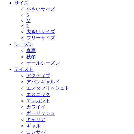
サイズ
小さいサイズ
S
M
L
大きいサイズ
フリーサイズ
シーズン
春夏
秋冬
オールシーズン
テイスト
アクティブ
アバンギャルド
エスタブリッシュト
エスニック
エレガント
カワイイ
ガーリッシュ
キャリア
ギャル
コンサバ