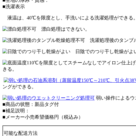
■生地の厚み・質感：
■洗濯表示
液温は、40℃を限度とし、手洗いによる洗濯処理ができる
漂白処理はできない。
洗濯処理後のタンブル
日陰でのつり干し乾燥がよ
きる。
ングができる。
弱い操作によるウ
■商品の状態：新品タグ付
■補足説明：
■メーカー小売希望価格円（税込み）
可能な配送方法