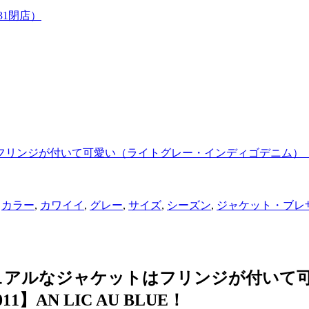
7/31閉店）
リンジが付いて可愛い（ライトグレー・インディゴデニム）【№
,
カラー
,
カワイイ
,
グレー
,
サイズ
,
シーズン
,
ジャケット・ブレ
ュアルなジャケットはフリンジが付いて
AN LIC AU BLUE！