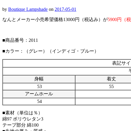
by
Boutique Lampshade
on
2017-05-01
なんとメーカー小売希望価格13000円（税込み）が
5900円（
■商品番号：2011
■カラー：（グレー）（インディゴ・ブルー）
表記サイズ
身幅
着丈
53
55
アームホール
54
■素材（単位は％）
綿97 ポリウレタン3
テープ部分 綿100