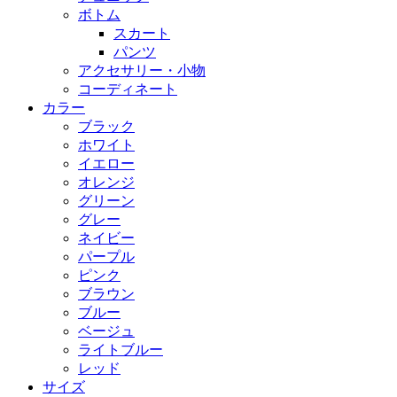
ボトム
スカート
パンツ
アクセサリー・小物
コーディネート
カラー
ブラック
ホワイト
イエロー
オレンジ
グリーン
グレー
ネイビー
パープル
ピンク
ブラウン
ブルー
ベージュ
ライトブルー
レッド
サイズ