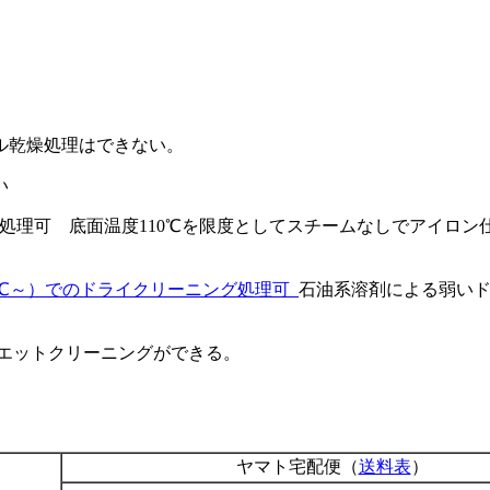
。
乾燥処理はできない。
い
底面温度110℃を限度としてスチームなしでアイロン
石油系溶剤による弱い
エットクリーニングができる。
ヤマト宅配便（
送料表
）