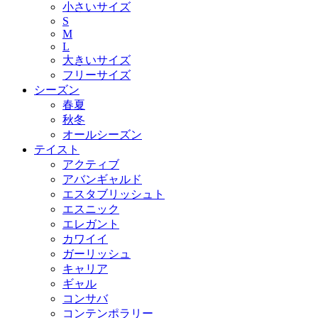
小さいサイズ
S
M
L
大きいサイズ
フリーサイズ
シーズン
春夏
秋冬
オールシーズン
テイスト
アクティブ
アバンギャルド
エスタブリッシュト
エスニック
エレガント
カワイイ
ガーリッシュ
キャリア
ギャル
コンサバ
コンテンポラリー