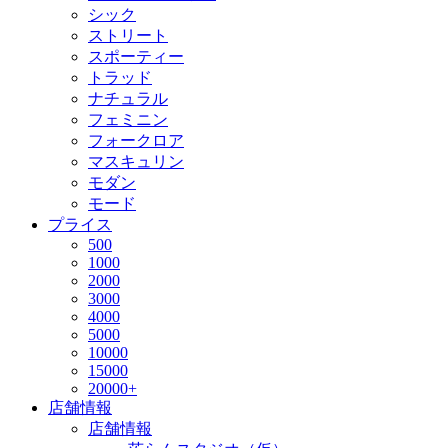
シック
ストリート
スポーティー
トラッド
ナチュラル
フェミニン
フォークロア
マスキュリン
モダン
モード
プライス
500
1000
2000
3000
4000
5000
10000
15000
20000+
店舗情報
店舗情報