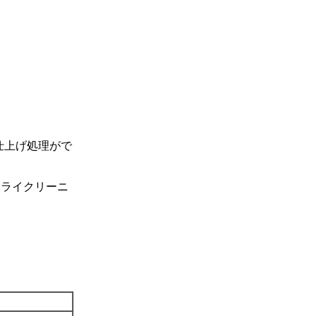
仕上げ処理がで
ドライクリーニ