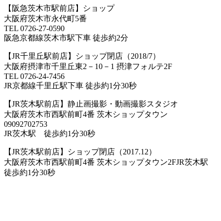
【阪急茨木市駅前店】ショップ
大阪府茨木市永代町5番
TEL 0726-27-0590
阪急京都線茨木市駅下車 徒歩約2分
【JR千里丘駅前店】ショップ閉店（2018/7）
大阪府摂津市千里丘東2－10－1 摂津フォルテ2F
TEL 0726-24-7456
JR京都線千里丘駅下車 徒歩約1分30秒
【JR茨木駅前店】静止画撮影・動画撮影スタジオ
大阪府茨木市西駅前町4番 茨木ショップタウン
09092702753
JR茨木駅 徒歩約1分30秒
【JR茨木駅前店】ショップ閉店（2017.12）
大阪府茨木市西駅前町4番 茨木ショップタウン2FJR茨木駅
徒歩約1分30秒