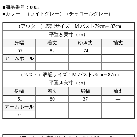
■商品番号：0062
■カラー：（ライトグレー）（チャコールグレー）
（アウター）表記サイズ：M バスト79cm～87cm
平置き実寸（㎝）
身幅
着丈
ゆき丈
袖丈
55
82
74
—
アームホール
—
（ベスト）表記サイズ：M バスト79cm～87cm
平置き実寸（㎝）
身幅
着丈
肩幅
袖丈
51
80
37
—
アームホール
52