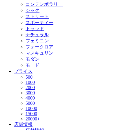
コンテンポラリー
シック
ストリート
スポーティー
トラッド
ナチュラル
フェミニン
フォークロア
マスキュリン
モダン
モード
プライス
500
1000
2000
3000
4000
5000
10000
15000
20000+
店舗情報