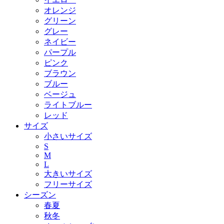
オレンジ
グリーン
グレー
ネイビー
パープル
ピンク
ブラウン
ブルー
ベージュ
ライトブルー
レッド
サイズ
小さいサイズ
S
M
L
大きいサイズ
フリーサイズ
シーズン
春夏
秋冬