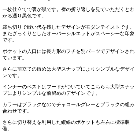
一枚仕立てで裏が黒です。襟の折り返しを見ていただくとわ
かる通り黒色です。
裁ち切りで縫い代を残したデザインがモダンテイストです。
またざっくりとしたオーバーシルエットがスペーシーな印象
です。
ポケットの入口には長方形のフチを別パーツでデザインされ
ています。
さらに前立ての留めは大型スナップによりシンプルなデザイ
ンです。
インナーのベストはフードがついていてこちらも大型スナッ
プによりシンプルな前留めのデザインです。
カラーはブラックなのでチャコールグレーとブラックの組み
合わせです。
さらに切り替えを利用した縦線のポケットも左右に標準装
備。