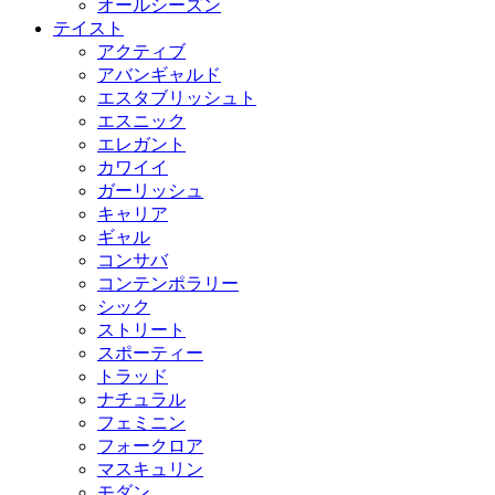
オールシーズン
テイスト
アクティブ
アバンギャルド
エスタブリッシュト
エスニック
エレガント
カワイイ
ガーリッシュ
キャリア
ギャル
コンサバ
コンテンポラリー
シック
ストリート
スポーティー
トラッド
ナチュラル
フェミニン
フォークロア
マスキュリン
モダン