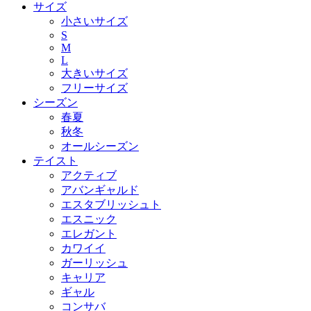
サイズ
小さいサイズ
S
M
L
大きいサイズ
フリーサイズ
シーズン
春夏
秋冬
オールシーズン
テイスト
アクティブ
アバンギャルド
エスタブリッシュト
エスニック
エレガント
カワイイ
ガーリッシュ
キャリア
ギャル
コンサバ