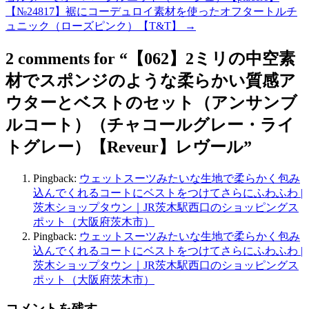
【№24817】裾にコーデュロイ素材を使ったオフタートルチ
ュニック（ローズピンク）【T&T】
→
2 comments for “
【062】2ミリの中空素
材でスポンジのような柔らかい質感ア
ウターとベストのセット（アンサンブ
ルコート）（チャコールグレー・ライ
トグレー）【Reveur】レヴール
”
Pingback:
ウェットスーツみたいな生地で柔らかく包み
込んでくれるコートにベストをつけてさらにふわふわ |
茨木ショップタウン｜JR茨木駅西口のショッピングス
ポット（大阪府茨木市）
Pingback:
ウェットスーツみたいな生地で柔らかく包み
込んでくれるコートにベストをつけてさらにふわふわ |
茨木ショップタウン｜JR茨木駅西口のショッピングス
ポット（大阪府茨木市）
コメントを残す