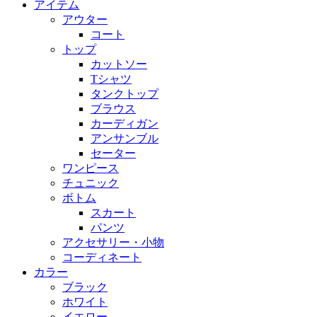
アイテム
アウター
コート
トップ
カットソー
Tシャツ
タンクトップ
ブラウス
カーディガン
アンサンブル
セーター
ワンピース
チュニック
ボトム
スカート
パンツ
アクセサリー・小物
コーディネート
カラー
ブラック
ホワイト
イエロー