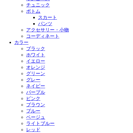
チュニック
ボトム
スカート
パンツ
アクセサリー・小物
コーディネート
カラー
ブラック
ホワイト
イエロー
オレンジ
グリーン
グレー
ネイビー
パープル
ピンク
ブラウン
ブルー
ベージュ
ライトブルー
レッド