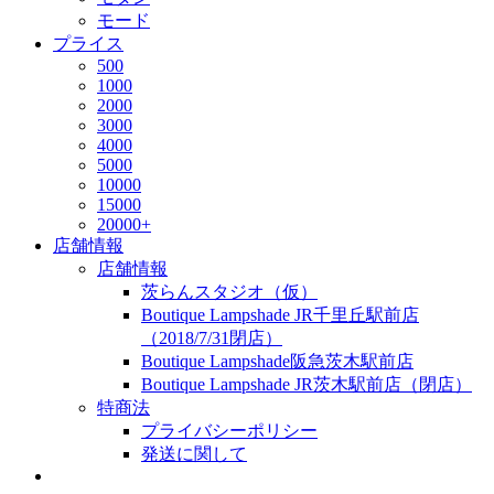
モード
プライス
500
1000
2000
3000
4000
5000
10000
15000
20000+
店舗情報
店舗情報
茨らんスタジオ（仮）
Boutique Lampshade JR千里丘駅前店
（2018/7/31閉店）
Boutique Lampshade阪急茨木駅前店
Boutique Lampshade JR茨木駅前店（閉店）
特商法
プライバシーポリシー
発送に関して