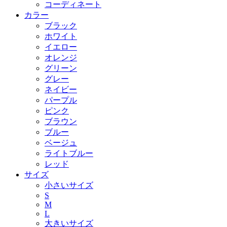
コーディネート
カラー
ブラック
ホワイト
イエロー
オレンジ
グリーン
グレー
ネイビー
パープル
ピンク
ブラウン
ブルー
ベージュ
ライトブルー
レッド
サイズ
小さいサイズ
S
M
L
大きいサイズ