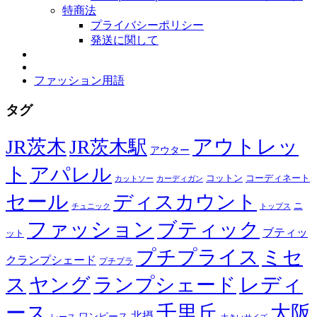
特商法
プライバシーポリシー
発送に関して
ファッション用語
タグ
JR茨木
アウトレッ
JR茨木駅
アウター
ト
アパレル
コーディネート
コットン
カットソー
カーディガン
セール
ディスカウント
ニ
チュニック
トップス
ファッション
ブティック
ブティッ
ット
プチプライス
ミセ
クランプシェード
プチプラ
レディ
ス
ヤング
ランプシェード
ース
千里丘
大阪
北摂
ワンピース