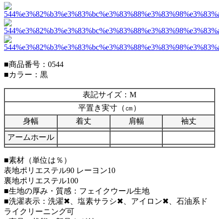
■商品番号：0544
■カラー：黒
表記サイズ：M
平置き実寸（㎝）
身幅
着丈
肩幅
袖丈
アームホール
■素材（単位は％）
表地ポリエステル90 レーヨン10
裏地ポリエステル100
■生地の厚み・質感：フェイクウール生地
■洗濯表示：洗濯✖、塩素サラシ✖、アイロン✖、石油系ド
ライクリーニング可