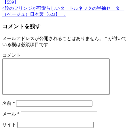
【559】
4段のフリンジが可愛らしいタートルネックの半袖セーター
（ベージュ）日本製【623】
→
コメントを残す
メールアドレスが公開されることはありません。
*
が付いて
いる欄は必須項目です
コメント
名前
*
メール
*
サイト