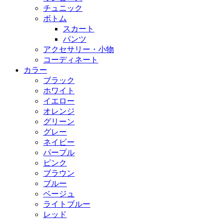
チュニック
ボトム
スカート
パンツ
アクセサリー・小物
コーディネート
カラー
ブラック
ホワイト
イエロー
オレンジ
グリーン
グレー
ネイビー
パープル
ピンク
ブラウン
ブルー
ベージュ
ライトブルー
レッド