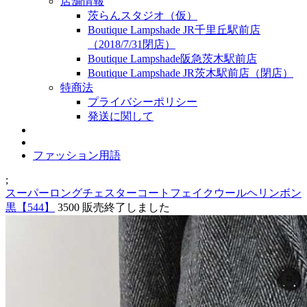
店舗情報
茨らんスタジオ（仮）
Boutique Lampshade JR千里丘駅前店
（2018/7/31閉店）
Boutique Lampshade阪急茨木駅前店
Boutique Lampshade JR茨木駅前店（閉店）
特商法
プライバシーポリシー
発送に関して
ファッション用語
;
スーパーロングチェスターコートフェイクウールヘリンボン
黒【544】
3500
販売終了しました