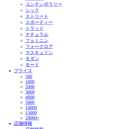
コンテンポラリー
シック
ストリート
スポーティー
トラッド
ナチュラル
フェミニン
フォークロア
マスキュリン
モダン
モード
プライス
500
1000
2000
3000
4000
5000
10000
15000
20000+
店舗情報