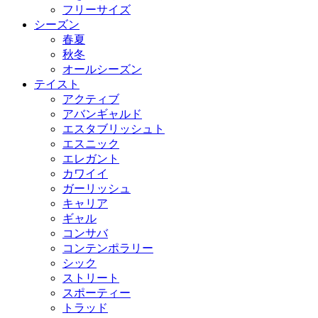
フリーサイズ
シーズン
春夏
秋冬
オールシーズン
テイスト
アクティブ
アバンギャルド
エスタブリッシュト
エスニック
エレガント
カワイイ
ガーリッシュ
キャリア
ギャル
コンサバ
コンテンポラリー
シック
ストリート
スポーティー
トラッド