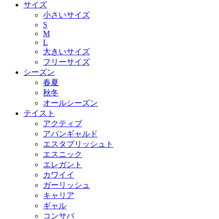
サイズ
小さいサイズ
S
M
L
大きいサイズ
フリーサイズ
シーズン
春夏
秋冬
オールシーズン
テイスト
アクティブ
アバンギャルド
エスタブリッシュト
エスニック
エレガント
カワイイ
ガーリッシュ
キャリア
ギャル
コンサバ