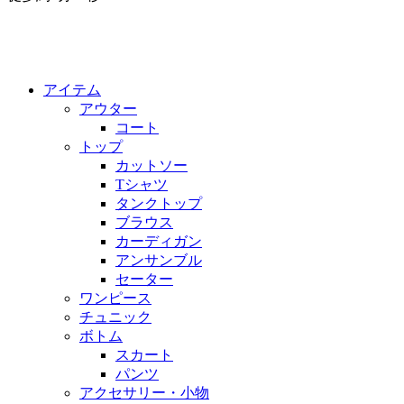
アイテム
アウター
コート
トップ
カットソー
Tシャツ
タンクトップ
ブラウス
カーディガン
アンサンブル
セーター
ワンピース
チュニック
ボトム
スカート
パンツ
アクセサリー・小物