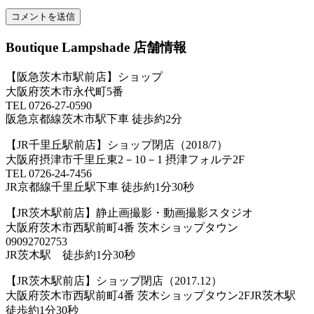
Boutique Lampshade 店舗情報
【阪急茨木市駅前店】ショップ
大阪府茨木市永代町5番
TEL 0726-27-0590
阪急京都線茨木市駅下車 徒歩約2分
【JR千里丘駅前店】ショップ閉店（2018/7）
大阪府摂津市千里丘東2－10－1 摂津フォルテ2F
TEL 0726-24-7456
JR京都線千里丘駅下車 徒歩約1分30秒
【JR茨木駅前店】静止画撮影・動画撮影スタジオ
大阪府茨木市西駅前町4番 茨木ショップタウン
09092702753
JR茨木駅 徒歩約1分30秒
【JR茨木駅前店】ショップ閉店（2017.12）
大阪府茨木市西駅前町4番 茨木ショップタウン2FJR茨木駅
徒歩約1分30秒