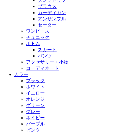
タンクトップ
ブラウス
カーディガン
アンサンブル
セーター
ワンピース
チュニック
ボトム
スカート
パンツ
アクセサリー・小物
コーディネート
カラー
ブラック
ホワイト
イエロー
オレンジ
グリーン
グレー
ネイビー
パープル
ピンク