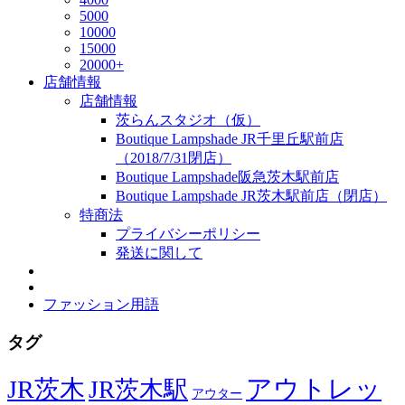
5000
10000
15000
20000+
店舗情報
店舗情報
茨らんスタジオ（仮）
Boutique Lampshade JR千里丘駅前店
（2018/7/31閉店）
Boutique Lampshade阪急茨木駅前店
Boutique Lampshade JR茨木駅前店（閉店）
特商法
プライバシーポリシー
発送に関して
ファッション用語
タグ
JR茨木
アウトレッ
JR茨木駅
アウター