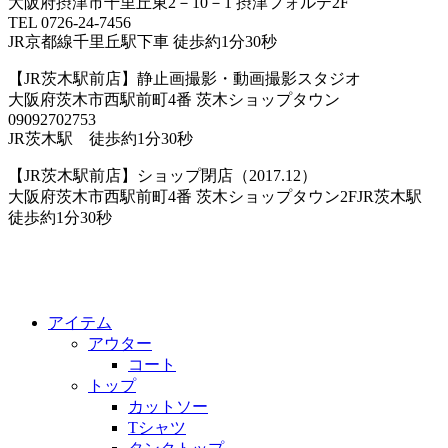
大阪府摂津市千里丘東2－10－1 摂津フォルテ2F
TEL 0726-24-7456
JR京都線千里丘駅下車 徒歩約1分30秒
【JR茨木駅前店】静止画撮影・動画撮影スタジオ
大阪府茨木市西駅前町4番 茨木ショップタウン
09092702753
JR茨木駅 徒歩約1分30秒
【JR茨木駅前店】ショップ閉店（2017.12）
大阪府茨木市西駅前町4番 茨木ショップタウン2FJR茨木駅
徒歩約1分30秒
アイテム
アウター
コート
トップ
カットソー
Tシャツ