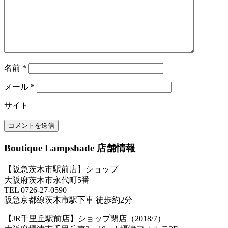
名前
*
メール
*
サイト
Boutique Lampshade 店舗情報
【阪急茨木市駅前店】ショップ
大阪府茨木市永代町5番
TEL 0726-27-0590
阪急京都線茨木市駅下車 徒歩約2分
【JR千里丘駅前店】ショップ閉店（2018/7）