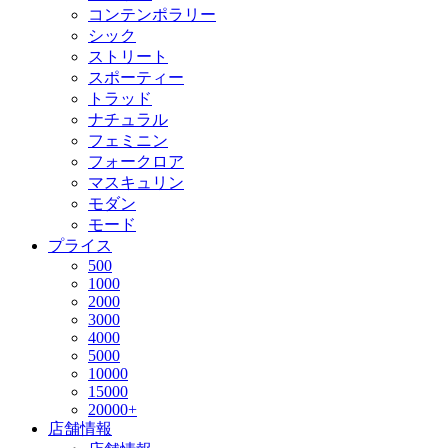
コンテンポラリー
シック
ストリート
スポーティー
トラッド
ナチュラル
フェミニン
フォークロア
マスキュリン
モダン
モード
プライス
500
1000
2000
3000
4000
5000
10000
15000
20000+
店舗情報