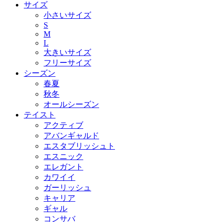
サイズ
小さいサイズ
S
M
L
大きいサイズ
フリーサイズ
シーズン
春夏
秋冬
オールシーズン
テイスト
アクティブ
アバンギャルド
エスタブリッシュト
エスニック
エレガント
カワイイ
ガーリッシュ
キャリア
ギャル
コンサバ