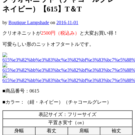
ネイビー）【615】T＆T
by
Boutique Lampshade
on
2016-11-01
クリオネニットが
2500円（税込み）
と大変お買い得！
可愛らしい形のニットオフタートルです。
■商品番号：0615
■カラー：（紺・ネイビー）（チャコールグレー）
表記サイズ：フリーサイズ
平置き実寸（㎝）
身幅
着丈
肩幅
袖丈