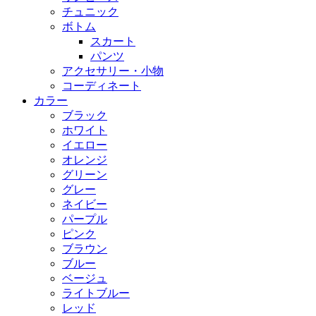
チュニック
ボトム
スカート
パンツ
アクセサリー・小物
コーディネート
カラー
ブラック
ホワイト
イエロー
オレンジ
グリーン
グレー
ネイビー
パープル
ピンク
ブラウン
ブルー
ベージュ
ライトブルー
レッド