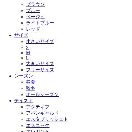
ブラウン
ブルー
ベージュ
ライトブルー
レッド
サイズ
小さいサイズ
S
M
L
大きいサイズ
フリーサイズ
シーズン
春夏
秋冬
オールシーズン
テイスト
アクティブ
アバンギャルド
エスタブリッシュト
エスニック
エレガント