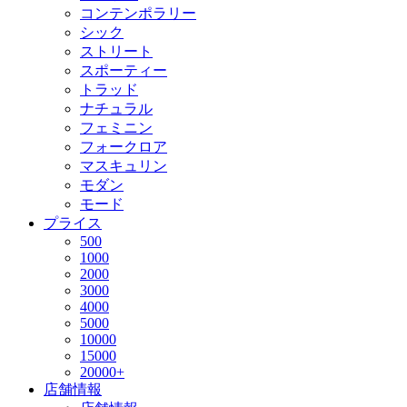
コンテンポラリー
シック
ストリート
スポーティー
トラッド
ナチュラル
フェミニン
フォークロア
マスキュリン
モダン
モード
プライス
500
1000
2000
3000
4000
5000
10000
15000
20000+
店舗情報