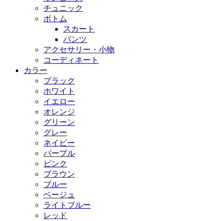
チュニック
ボトム
スカート
パンツ
アクセサリー・小物
コーディネート
カラー
ブラック
ホワイト
イエロー
オレンジ
グリーン
グレー
ネイビー
パープル
ピンク
ブラウン
ブルー
ベージュ
ライトブルー
レッド