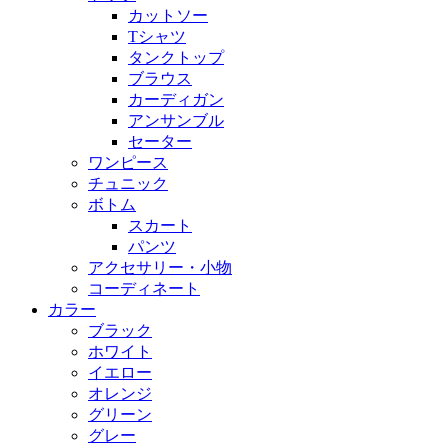
カットソー
Tシャツ
タンクトップ
ブラウス
カーディガン
アンサンブル
セーター
ワンピース
チュニック
ボトム
スカート
パンツ
アクセサリー・小物
コーディネート
カラー
ブラック
ホワイト
イエロー
オレンジ
グリーン
グレー