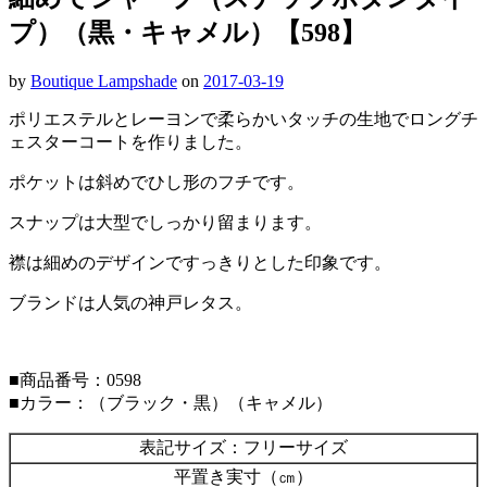
プ）（黒・キャメル）【598】
by
Boutique Lampshade
on
2017-03-19
ポリエステルとレーヨンで柔らかいタッチの生地でロングチ
ェスターコートを作りました。
ポケットは斜めでひし形のフチです。
スナップは大型でしっかり留まります。
襟は細めのデザインですっきりとした印象です。
ブランドは人気の神戸レタス。
■商品番号：0598
■カラー：（ブラック・黒）（キャメル）
表記サイズ：フリーサイズ
平置き実寸（㎝）