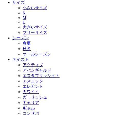
サイズ
小さいサイズ
S
M
L
大きいサイズ
フリーサイズ
シーズン
春夏
秋冬
オールシーズン
テイスト
アクティブ
アバンギャルド
エスタブリッシュト
エスニック
エレガント
カワイイ
ガーリッシュ
キャリア
ギャル
コンサバ