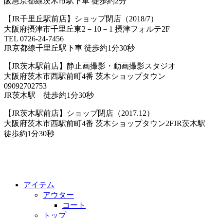
阪急京都線茨木市駅下車 徒歩約2分
【JR千里丘駅前店】ショップ閉店（2018/7）
大阪府摂津市千里丘東2－10－1 摂津フォルテ2F
TEL 0726-24-7456
JR京都線千里丘駅下車 徒歩約1分30秒
【JR茨木駅前店】静止画撮影・動画撮影スタジオ
大阪府茨木市西駅前町4番 茨木ショップタウン
09092702753
JR茨木駅 徒歩約1分30秒
【JR茨木駅前店】ショップ閉店（2017.12）
大阪府茨木市西駅前町4番 茨木ショップタウン2FJR茨木駅
徒歩約1分30秒
アイテム
アウター
コート
トップ