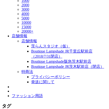
1000
2000
3000
4000
5000
10000
15000
20000+
店舗情報
店舗情報
茨らんスタジオ（仮）
Boutique Lampshade JR千里丘駅前店
（2018/7/31閉店）
Boutique Lampshade阪急茨木駅前店
Boutique Lampshade JR茨木駅前店（閉店）
特商法
プライバシーポリシー
発送に関して
ファッション用語
タグ