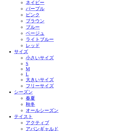
ネイビー
パープル
ピンク
ブラウン
ブルー
ベージュ
ライトブルー
レッド
サイズ
小さいサイズ
S
M
L
大きいサイズ
フリーサイズ
シーズン
春夏
秋冬
オールシーズン
テイスト
アクティブ
アバンギャルド