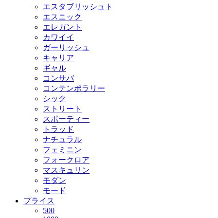
エスタブリッシュト
エスニック
エレガント
カワイイ
ガーリッシュ
キャリア
ギャル
コンサバ
コンテンポラリー
シック
ストリート
スポーティー
トラッド
ナチュラル
フェミニン
フォークロア
マスキュリン
モダン
モード
プライス
500