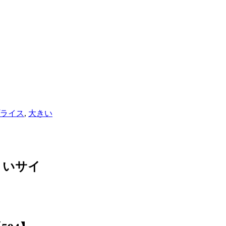
ライス
,
大きい
きいサイ