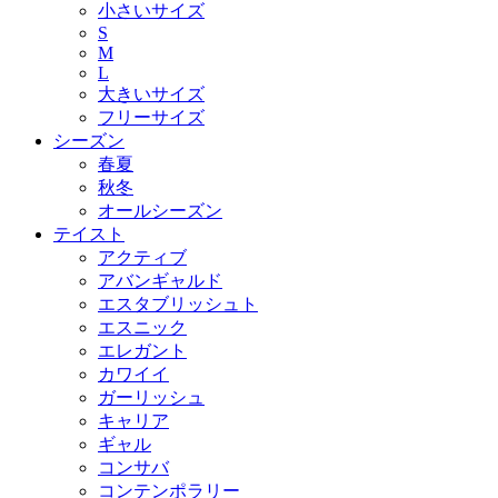
小さいサイズ
S
M
L
大きいサイズ
フリーサイズ
シーズン
春夏
秋冬
オールシーズン
テイスト
アクティブ
アバンギャルド
エスタブリッシュト
エスニック
エレガント
カワイイ
ガーリッシュ
キャリア
ギャル
コンサバ
コンテンポラリー