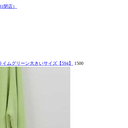
7/31閉店）
イムグリーン大きいサイズ【594】
1500