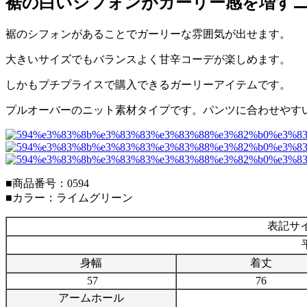
裾の白いシフォンがガーリー感を増すニ
裾のシフォンがあることでガーリーな雰囲気が出せます。
大きいサイズでもバランスよく甘辛コーデが楽しめます。
しかもプチプライスで購入できるガーリーアイテムです。
プルオーバーのニット素材タイプです。パンツに合わせやす
■商品番号：0594
■カラー：ライムグリーン
表記サイ
身幅
着丈
57
76
アームホール