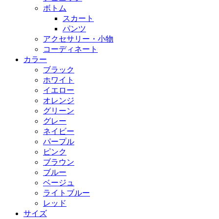
ボトム
スカート
パンツ
アクセサリー・小物
コーディネート
カラー
ブラック
ホワイト
イエロー
オレンジ
グリーン
グレー
ネイビー
パープル
ピンク
ブラウン
ブルー
ベージュ
ライトブルー
レッド
サイズ