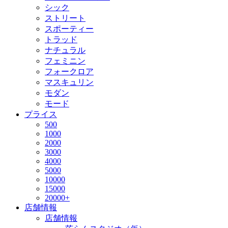
シック
ストリート
スポーティー
トラッド
ナチュラル
フェミニン
フォークロア
マスキュリン
モダン
モード
プライス
500
1000
2000
3000
4000
5000
10000
15000
20000+
店舗情報
店舗情報