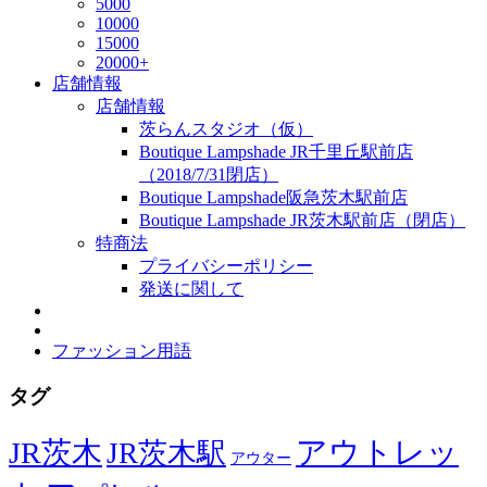
5000
10000
15000
20000+
店舗情報
店舗情報
茨らんスタジオ（仮）
Boutique Lampshade JR千里丘駅前店
（2018/7/31閉店）
Boutique Lampshade阪急茨木駅前店
Boutique Lampshade JR茨木駅前店（閉店）
特商法
プライバシーポリシー
発送に関して
ファッション用語
タグ
JR茨木
アウトレッ
JR茨木駅
アウター