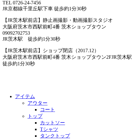
TEL 0726-24-7456
JR京都線千里丘駅下車 徒歩約1分30秒
【JR茨木駅前店】静止画撮影・動画撮影スタジオ
大阪府茨木市西駅前町4番 茨木ショップタウン
09092702753
JR茨木駅 徒歩約1分30秒
【JR茨木駅前店】ショップ閉店（2017.12）
大阪府茨木市西駅前町4番 茨木ショップタウン2FJR茨木駅
徒歩約1分30秒
アイテム
アウター
コート
トップ
カットソー
Tシャツ
タンクトップ