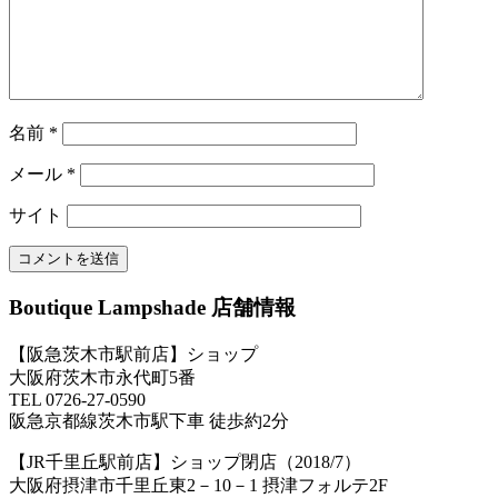
名前
*
メール
*
サイト
Boutique Lampshade 店舗情報
【阪急茨木市駅前店】ショップ
大阪府茨木市永代町5番
TEL 0726-27-0590
阪急京都線茨木市駅下車 徒歩約2分
【JR千里丘駅前店】ショップ閉店（2018/7）
大阪府摂津市千里丘東2－10－1 摂津フォルテ2F