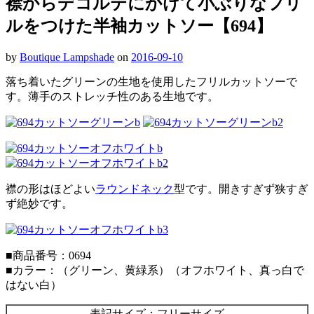
襟からデコルテにかけて小ぶりなフリ
ルをつけた半袖カットソー【694】
by
Boutique Lampshade
on
2016-09-10
落ち着いたグリーンの生地を使用したフリルカットソーで
す。薄手のストレッチ性のある生地です。
襟の形はほどよい
ラウンドネック
型です。開きすぎず狭すぎ
ず絶妙です。
■商品番号：0694
■カラー：（グリーン、黄緑系）（オフホワイト、真っ白で
はない白）
表記サイズ：フリーサイズ