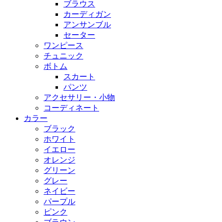
ブラウス
カーディガン
アンサンブル
セーター
ワンピース
チュニック
ボトム
スカート
パンツ
アクセサリー・小物
コーディネート
カラー
ブラック
ホワイト
イエロー
オレンジ
グリーン
グレー
ネイビー
パープル
ピンク