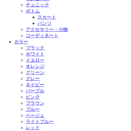
チュニック
ボトム
スカート
パンツ
アクセサリー・小物
コーディネート
カラー
ブラック
ホワイト
イエロー
オレンジ
グリーン
グレー
ネイビー
パープル
ピンク
ブラウン
ブルー
ベージュ
ライトブルー
レッド