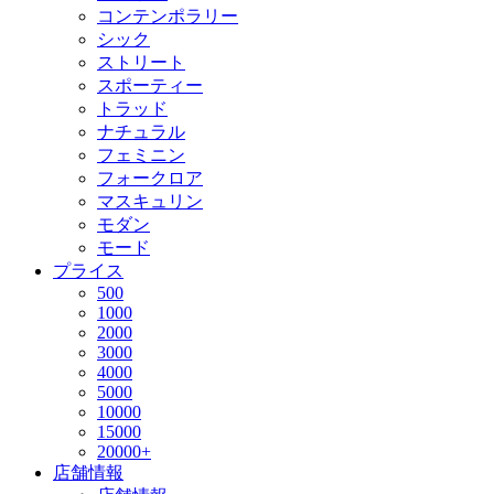
コンテンポラリー
シック
ストリート
スポーティー
トラッド
ナチュラル
フェミニン
フォークロア
マスキュリン
モダン
モード
プライス
500
1000
2000
3000
4000
5000
10000
15000
20000+
店舗情報