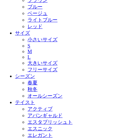
ブラウン
ブルー
ベージュ
ライトブルー
レッド
サイズ
小さいサイズ
S
M
L
大きいサイズ
フリーサイズ
シーズン
春夏
秋冬
オールシーズン
テイスト
アクティブ
アバンギャルド
エスタブリッシュト
エスニック
エレガント