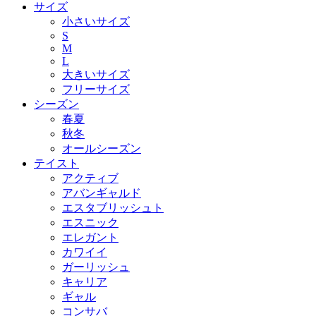
サイズ
小さいサイズ
S
M
L
大きいサイズ
フリーサイズ
シーズン
春夏
秋冬
オールシーズン
テイスト
アクティブ
アバンギャルド
エスタブリッシュト
エスニック
エレガント
カワイイ
ガーリッシュ
キャリア
ギャル
コンサバ