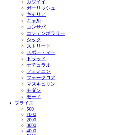
カワイイ
ガーリッシュ
キャリア
ギャル
コンサバ
コンテンポラリー
シック
ストリート
スポーティー
トラッド
ナチュラル
フェミニン
フォークロア
マスキュリン
モダン
モード
プライス
500
1000
2000
3000
4000