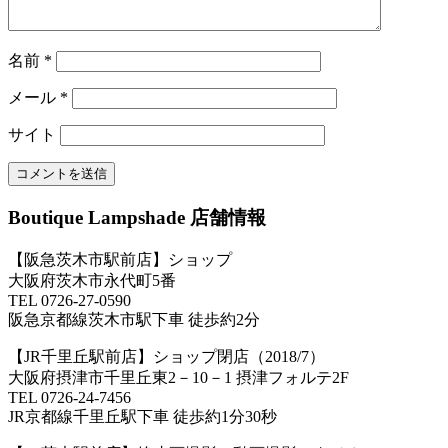
名前
*
メール
*
サイト
Boutique Lampshade 店舗情報
【阪急茨木市駅前店】ショップ
大阪府茨木市永代町5番
TEL 0726-27-0590
阪急京都線茨木市駅下車 徒歩約2分
【JR千里丘駅前店】ショップ閉店（2018/7）
大阪府摂津市千里丘東2－10－1 摂津フォルテ2F
TEL 0726-24-7456
JR京都線千里丘駅下車 徒歩約1分30秒