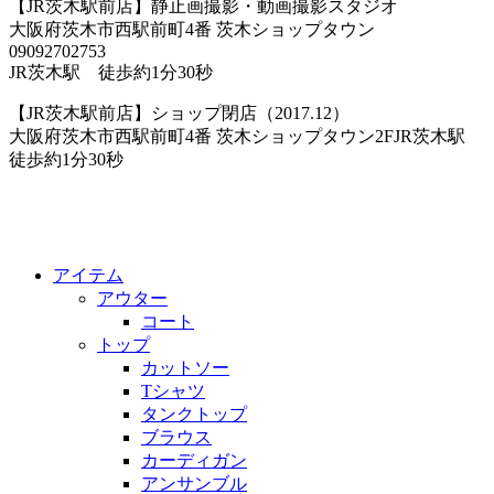
【JR茨木駅前店】静止画撮影・動画撮影スタジオ
大阪府茨木市西駅前町4番 茨木ショップタウン
09092702753
JR茨木駅 徒歩約1分30秒
【JR茨木駅前店】ショップ閉店（2017.12）
大阪府茨木市西駅前町4番 茨木ショップタウン2FJR茨木駅
徒歩約1分30秒
アイテム
アウター
コート
トップ
カットソー
Tシャツ
タンクトップ
ブラウス
カーディガン
アンサンブル