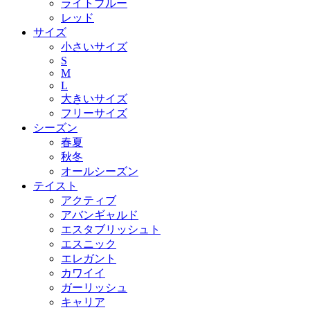
ライトブルー
レッド
サイズ
小さいサイズ
S
M
L
大きいサイズ
フリーサイズ
シーズン
春夏
秋冬
オールシーズン
テイスト
アクティブ
アバンギャルド
エスタブリッシュト
エスニック
エレガント
カワイイ
ガーリッシュ
キャリア