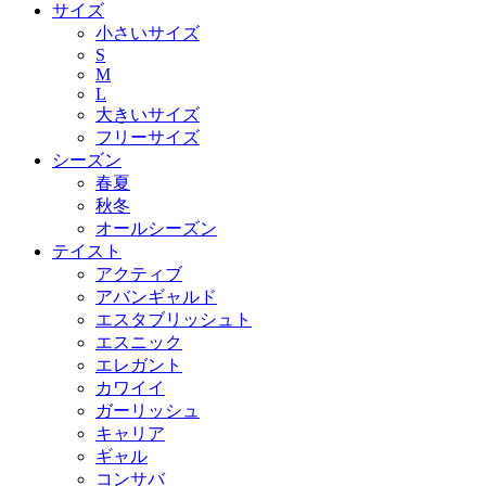
サイズ
小さいサイズ
S
M
L
大きいサイズ
フリーサイズ
シーズン
春夏
秋冬
オールシーズン
テイスト
アクティブ
アバンギャルド
エスタブリッシュト
エスニック
エレガント
カワイイ
ガーリッシュ
キャリア
ギャル
コンサバ