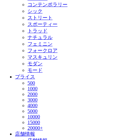
コンテンポラリー
シック
ストリート
スポーティー
トラッド
ナチュラル
フェミニン
フォークロア
マスキュリン
モダン
モード
プライス
500
1000
2000
3000
4000
5000
10000
15000
20000+
店舗情報