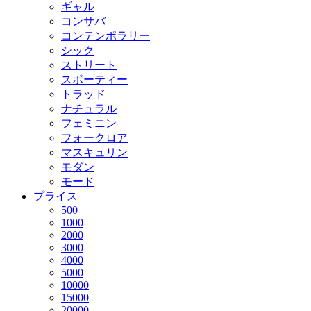
ギャル
コンサバ
コンテンポラリー
シック
ストリート
スポーティー
トラッド
ナチュラル
フェミニン
フォークロア
マスキュリン
モダン
モード
プライス
500
1000
2000
3000
4000
5000
10000
15000
20000+