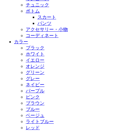
チュニック
ボトム
スカート
パンツ
アクセサリー・小物
コーディネート
カラー
ブラック
ホワイト
イエロー
オレンジ
グリーン
グレー
ネイビー
パープル
ピンク
ブラウン
ブルー
ベージュ
ライトブルー
レッド