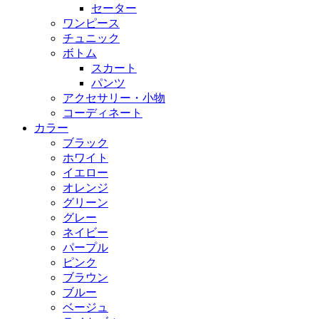
セーター
ワンピース
チュニック
ボトム
スカート
パンツ
アクセサリー・小物
コーディネート
カラー
ブラック
ホワイト
イエロー
オレンジ
グリーン
グレー
ネイビー
パープル
ピンク
ブラウン
ブルー
ベージュ