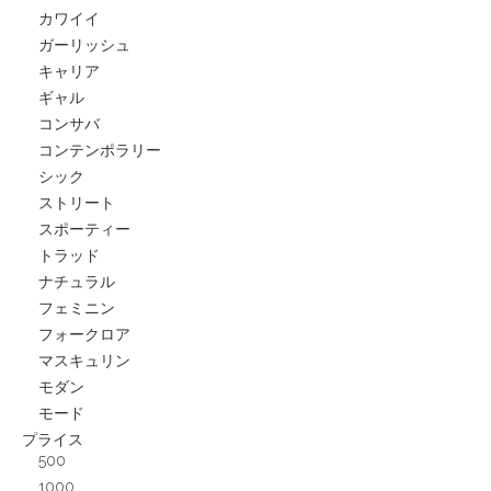
カワイイ
ガーリッシュ
キャリア
ギャル
コンサバ
コンテンポラリー
シック
ストリート
スポーティー
トラッド
ナチュラル
フェミニン
フォークロア
マスキュリン
モダン
モード
プライス
500
1000