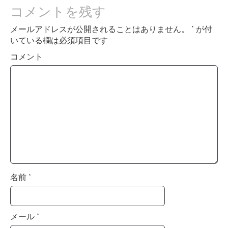
a
コメントを残す
v
メールアドレスが公開されることはありません。
*
が付
i
いている欄は必須項目です
g
コメント
a
t
i
o
n
名前
*
メール
*