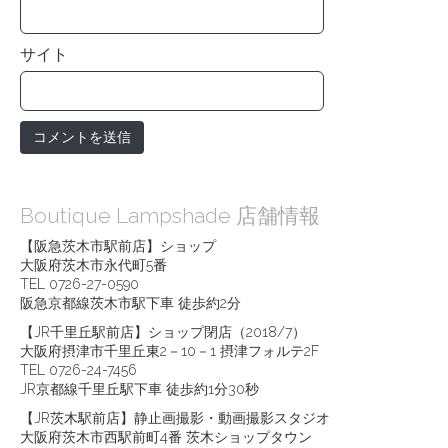
サイト
Boutique Lampshade 店舗情報
【阪急茨木市駅前店】ショップ
大阪府茨木市永代町5番
TEL 0726-27-0590
阪急京都線茨木市駅下車 徒歩約2分
【JR千里丘駅前店】ショップ閉店（2018/7）
大阪府摂津市千里丘東2－10－1 摂津フォルテ2F
TEL 0726-24-7456
JR京都線千里丘駅下車 徒歩約1分30秒
【JR茨木駅前店】静止画撮影・動画撮影スタジオ
大阪府茨木市西駅前町4番 茨木ショップタウン