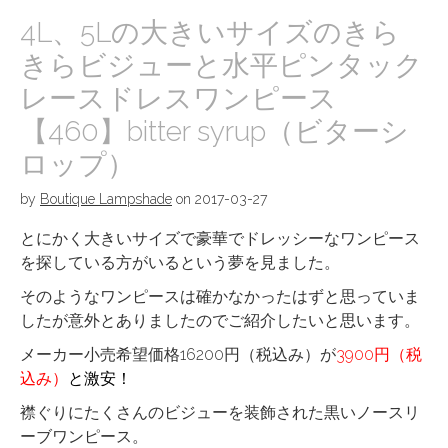
4L、5Lの大きいサイズのきら
きらビジューと水平ピンタック
レースドレスワンピース
【460】bitter syrup（ビターシ
ロップ）
by
Boutique Lampshade
on
2017-03-27
とにかく大きいサイズで豪華でドレッシーなワンピース
を探している方がいるという夢を見ました。
そのようなワンピースは確かなかったはずと思っていま
したが意外とありましたのでご紹介したいと思います。
メーカー小売希望価格16200円（税込み）が
3900円（税
込み）
と激安！
襟ぐりにたくさんのビジューを装飾された黒いノースリ
ーブワンピース。