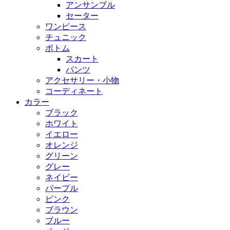
アンサンブル
セーター
ワンピース
チュニック
ボトム
スカート
パンツ
アクセサリー・小物
コーディネート
カラー
ブラック
ホワイト
イエロー
オレンジ
グリーン
グレー
ネイビー
パープル
ピンク
ブラウン
ブルー