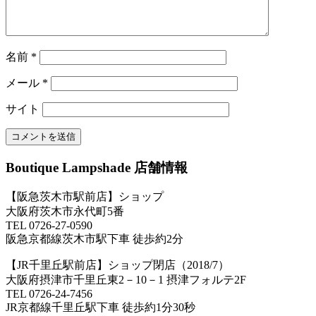
名前
*
メール
*
サイト
Boutique Lampshade 店舗情報
【阪急茨木市駅前店】ショップ
大阪府茨木市永代町5番
TEL 0726-27-0590
阪急京都線茨木市駅下車 徒歩約2分
【JR千里丘駅前店】ショップ閉店（2018/7）
大阪府摂津市千里丘東2－10－1 摂津フォルテ2F
TEL 0726-24-7456
JR京都線千里丘駅下車 徒歩約1分30秒