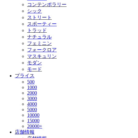
コンテンポラリー
シック
ストリート
スポーティー
トラッド
ナチュラル
フェミニン
フォークロア
マスキュリン
モダン
モード
プライス
500
1000
2000
3000
4000
5000
10000
15000
20000+
店舗情報