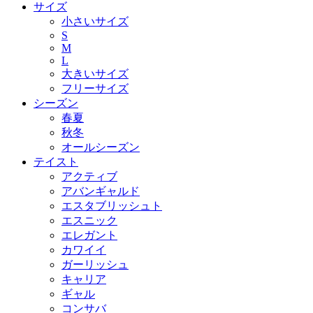
サイズ
小さいサイズ
S
M
L
大きいサイズ
フリーサイズ
シーズン
春夏
秋冬
オールシーズン
テイスト
アクティブ
アバンギャルド
エスタブリッシュト
エスニック
エレガント
カワイイ
ガーリッシュ
キャリア
ギャル
コンサバ