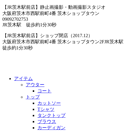
【JR茨木駅前店】静止画撮影・動画撮影スタジオ
大阪府茨木市西駅前町4番 茨木ショップタウン
09092702753
JR茨木駅 徒歩約1分30秒
【JR茨木駅前店】ショップ閉店（2017.12）
大阪府茨木市西駅前町4番 茨木ショップタウン2FJR茨木駅
徒歩約1分30秒
アイテム
アウター
コート
トップ
カットソー
Tシャツ
タンクトップ
ブラウス
カーディガン