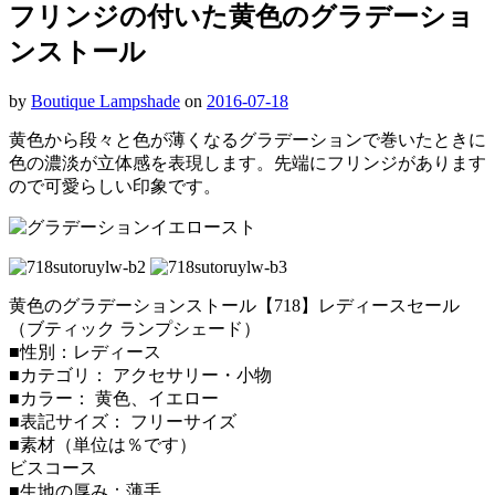
フリンジの付いた黄色のグラデーショ
ンストール
by
Boutique Lampshade
on
2016-07-18
黄色から段々と色が薄くなるグラデーションで巻いたときに
色の濃淡が立体感を表現します。先端にフリンジがあります
ので可愛らしい印象です。
黄色のグラデーションストール【718】レディースセール
（ブティック ランプシェード）
■性別：レディース
■カテゴリ： アクセサリー・小物
■カラー： 黄色、イエロー
■表記サイズ： フリーサイズ
■素材（単位は％です）
ビスコース
■生地の厚み：薄手