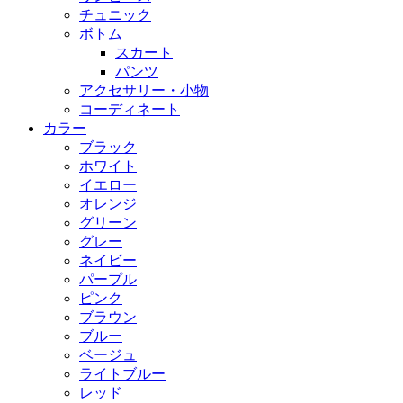
チュニック
ボトム
スカート
パンツ
アクセサリー・小物
コーディネート
カラー
ブラック
ホワイト
イエロー
オレンジ
グリーン
グレー
ネイビー
パープル
ピンク
ブラウン
ブルー
ベージュ
ライトブルー
レッド