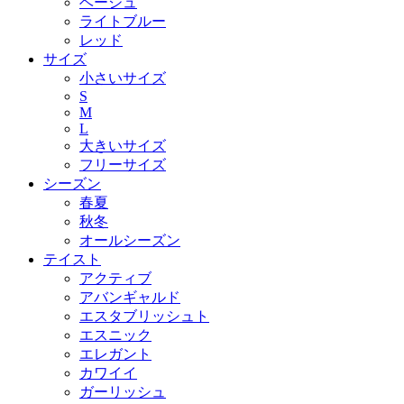
ベージュ
ライトブルー
レッド
サイズ
小さいサイズ
S
M
L
大きいサイズ
フリーサイズ
シーズン
春夏
秋冬
オールシーズン
テイスト
アクティブ
アバンギャルド
エスタブリッシュト
エスニック
エレガント
カワイイ
ガーリッシュ