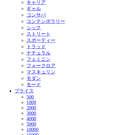
キャリア
ギャル
コンサバ
コンテンポラリー
シック
ストリート
スポーティー
トラッド
ナチュラル
フェミニン
フォークロア
マスキュリン
モダン
モード
プライス
500
1000
2000
3000
4000
5000
10000
15000